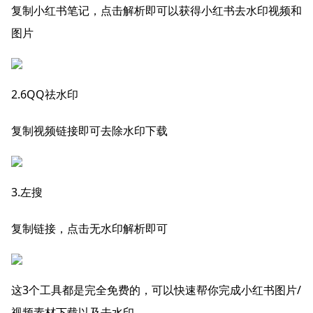
复制小红书笔记，点击解析即可以获得小红书去水印视频和
图片
2.6QQ祛水印
复制视频链接即可去除水印下载
3.左搜
复制链接，点击无水印解析即可
这3个工具都是完全免费的，可以快速帮你完成小红书图片/
视频素材下载以及去水印。